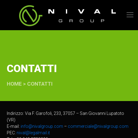
O
M
M
CONTATTI
HOME
>
CONTATTI
Indirizzo: Via F. Garofoli, 233, 37057 – San Giovanni Lupatoto
(VR)
E-mail:
info@nivalgroup.com
–
commerciale@nivalgroup.com
PEC:
nival@legalmail.it