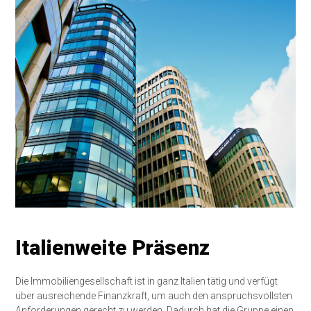
Italienweite Präsenz
Die Immobiliengesellschaft ist in ganz Italien tätig und verfügt
über ausreichende Finanzkraft, um auch den anspruchsvollsten
Anforderungen gerecht zu werden. Dadurch hat die Gruppe einen