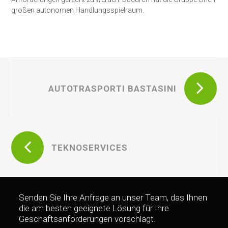
großen autonomen Handlungsspielraum.
AUTOTRASPORTI BASTASINI
TEKNOSERVICES
Senden Sie Ihre Anfrage an unser Team, das Ihnen
die am besten geeignete Lösung für Ihre
Geschäftsanforderungen vorschlägt.