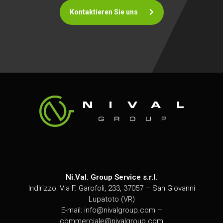
Kontaktieren Sie uns
Ni.Val. Group Service s.r.l.
Indirizzo: Via F. Garofoli, 233, 37057 – San Giovanni
Lupatoto (VR)
E-mail:
info@nivalgroup.com
–
commerciale@nivalgroup.com