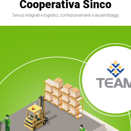
Cooperativa Sinco
Servizi integrati e logistici, confezionamenti e assemblaggi