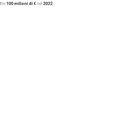
ltre
100 milioni di €
nel
2022
.