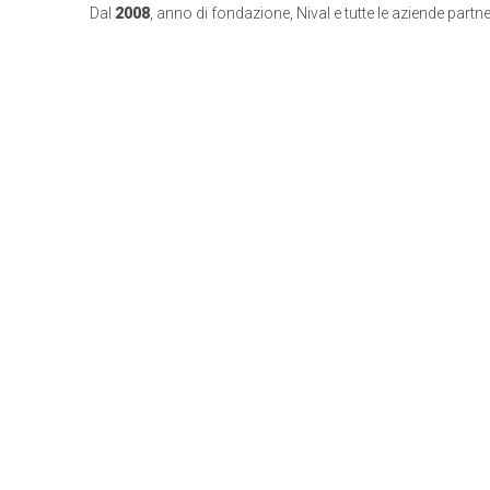
Dal
2008
, anno di fondazione, Nival e tutte le aziende part