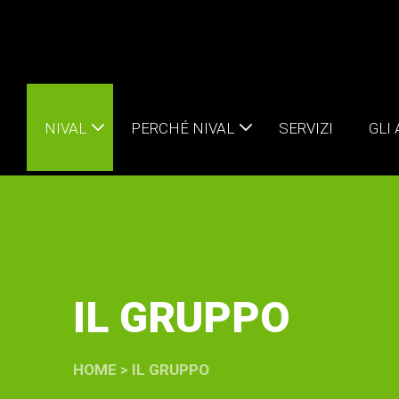
NIVAL
PERCHÉ NIVAL
SERVIZI
GLI
IL GRUPPO
HOME
>
IL GRUPPO