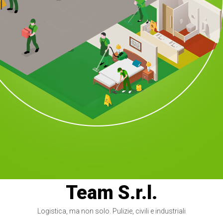
Team S.r.l.
Logistica, ma non solo. Pulizie, civili e industriali