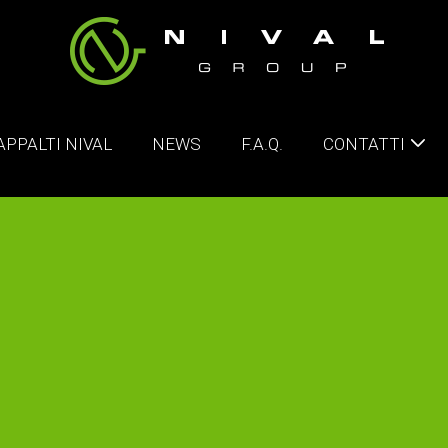
 APPALTI NIVAL
NEWS
F.A.Q.
CONTATTI