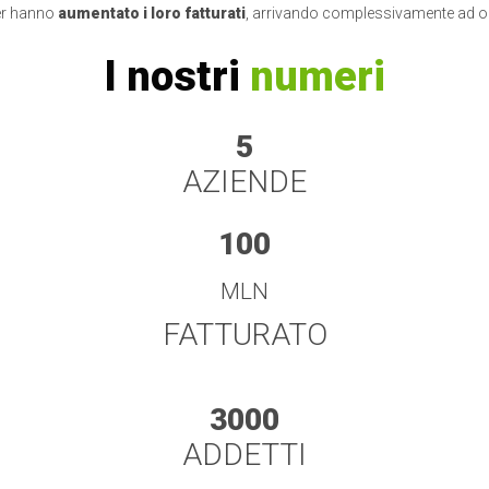
ner hanno
aumentato i loro fatturati
, arrivando complessivamente ad o
I nostri
numeri
5
AZIENDE
100
MLN
FATTURATO
3000
ADDETTI